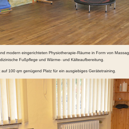
en und modern eingerichteten Physiotherapie-Räume in Form von Massa
izinische Fußpflege und Wärme- und Kälteaufbereitung.
 auf 100 qm genügend Platz für ein ausgiebiges Gerätetraining.