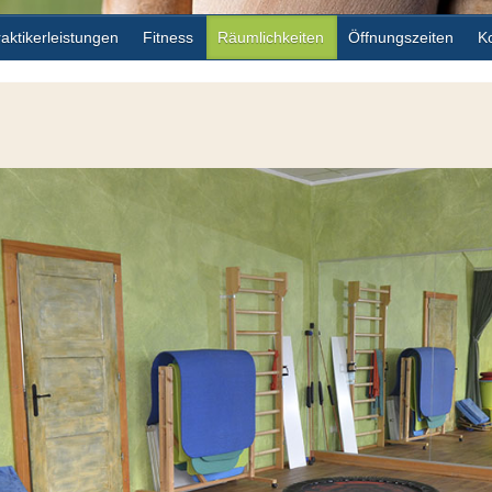
raktikerleistungen
Fitness
Räumlichkeiten
Öffnungszeiten
K