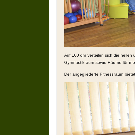
Auf 160 qm verteilen sich die hell
Gymnastikraum sowie Räume für med
Der angegliederte Fitnessraum bietet