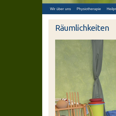
Wir über uns
Physiotherapie
Heilp
Räumlichkeiten